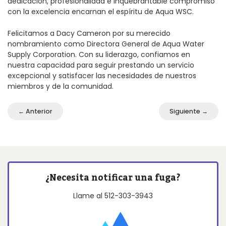
dedicación, profesionalidad e inquebrantable compromiso
con la excelencia encarnan el espíritu de Aqua WSC.
Felicitamos a Dacy Cameron por su merecido
nombramiento como Directora General de Aqua Water
Supply Corporation. Con su liderazgo, confiamos en
nuestra capacidad para seguir prestando un servicio
excepcional y satisfacer las necesidades de nuestros
miembros y de la comunidad.
← Anterior
Siguiente →
¿Necesita notificar una fuga?
Llame al
512-303-3943