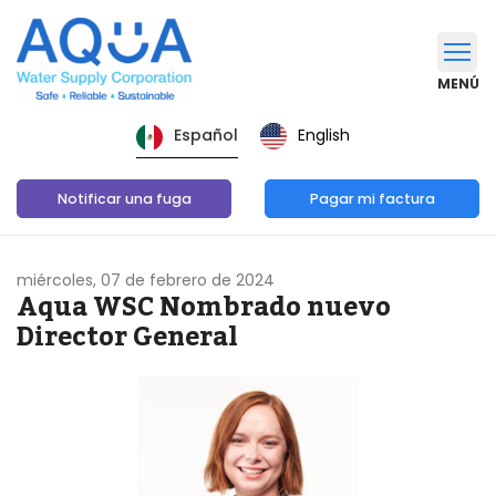
MENÚ
English
Español
Notificar una fuga
Pagar mi factura
miércoles, 07 de febrero de 2024
Aqua WSC Nombrado nuevo
Director General