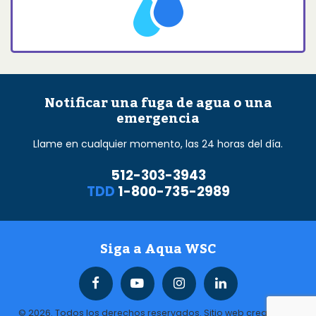
Notificar una fuga de agua o una
emergencia
Llame en cualquier momento, las 24 horas del día.
512-303-3943
TDD
1-800-735-2989
Siga a Aqua WSC
© 2026. Todos los derechos reservados. Sitio web creado por