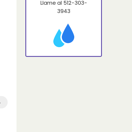
Llame al
512-303-
3943
→