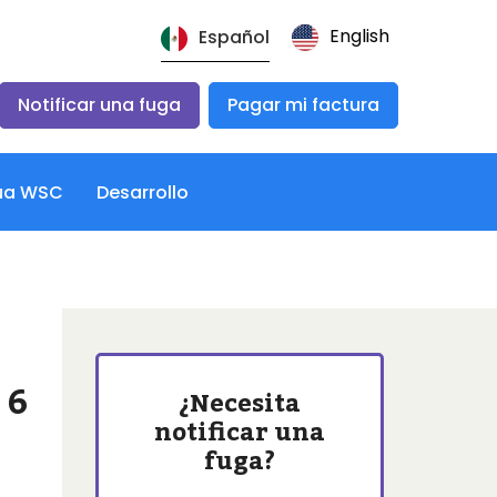
English
Español
Notificar una fuga
Pagar mi factura
qua WSC
Desarrollo
 6
¿Necesita
notificar una
fuga?