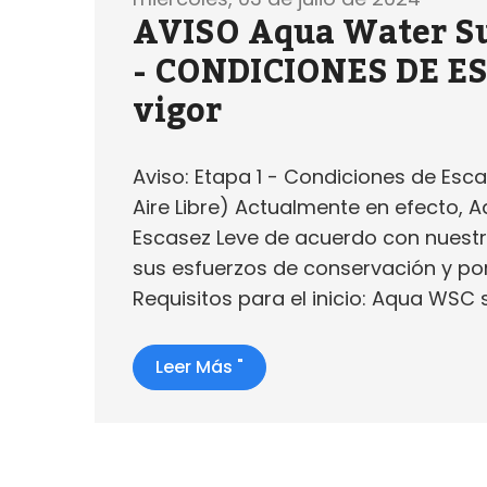
AVISO Aqua Water Su
- CONDICIONES DE E
vigor
Aviso: Etapa 1 - Condiciones de Esca
Aire Libre) Actualmente en efecto, 
Escasez Leve de acuerdo con nuestr
sus esfuerzos de conservación y po
Requisitos para el inicio: Aqua WSC sol
Leer Más "