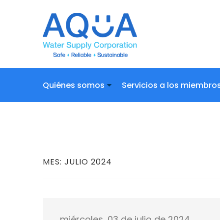
Quiénes somos
Servicios a los miembro
Centro de documentos
Preguntas
MES: JULIO 2024
miércoles, 03 de julio de 2024