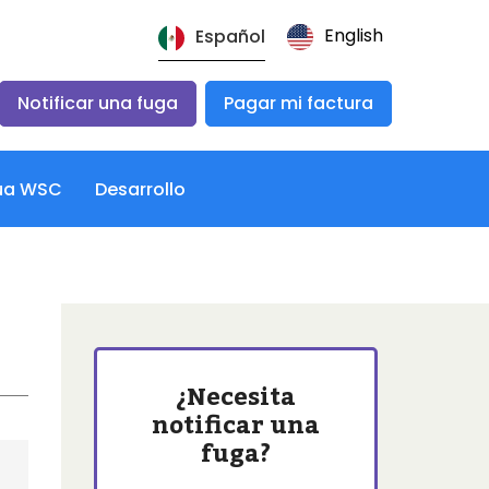
English
Español
Notificar una fuga
Pagar mi factura
qua WSC
Desarrollo
¿Necesita
notificar una
fuga?