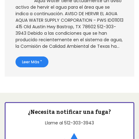
Aqua Water tiene actualmente un aviso
activo de hervir el agua para el área que se
indica a continuación. AVISO DE HERVIR EL AGUA
AQUA WATER SUPPLY CORPORATION - PWS ID011013
415 Old Austin Hwy Bastrop, TX 78602 512-303-
3943 Debido a las condiciones que se han
producido recientemente en el sistema de agua,
la Comisión de Calidad Ambiental de Texas ha...
Leer Más "
¿Necesita notificar una fuga?
Llame al
512-303-3943