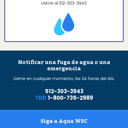
Llame al
512-303-3943
Notificar una fuga de agua o una
emergencia
Llame en cualquier momento, las 24 horas del día.
512-303-3943
TDD
1-800-735-2989
Siga a Aqua WSC